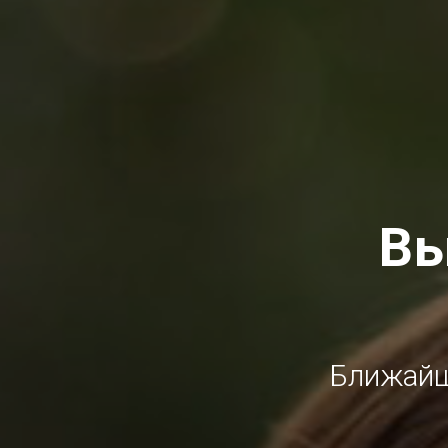
Вы
Ближайш