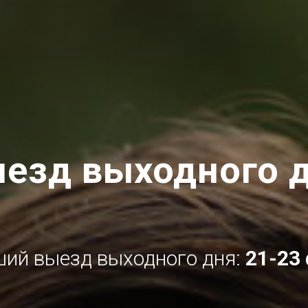
езд выходного 
ий выезд выходного дня:
21-23