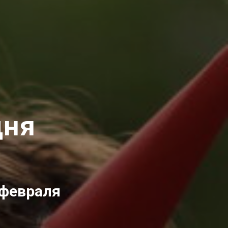
дня
 февраля